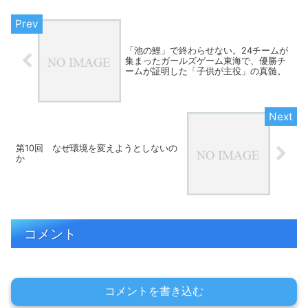
（東京・北区の小学校で起き...
「池の鯉」で終わらせない。24チームが
集まったガールズゲーム東海で、優勝チ
ームが証明した「子供が主役」の真髄。
第10回 なぜ環境を変えようとしないの
か
コメント
コメントを書き込む