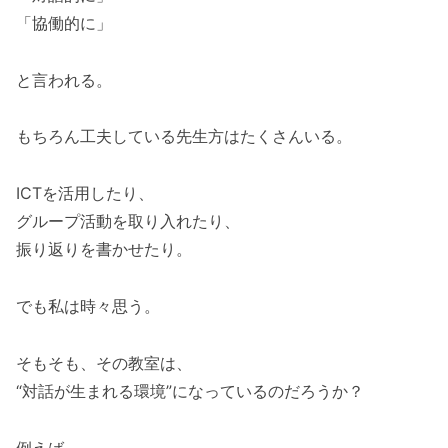
「協働的に」
と言われる。
もちろん工夫している先生方はたくさんいる。
ICTを活用したり、
グループ活動を取り入れたり、
振り返りを書かせたり。
でも私は時々思う。
そもそも、その教室は、
“対話が生まれる環境”になっているのだろうか？
例えば、