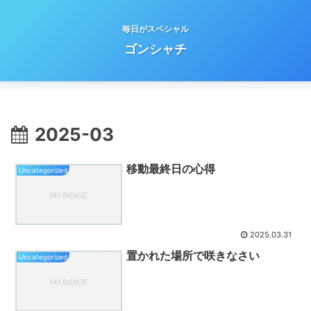
毎日がスペシャル
ゴンシャチ
2025-03
移動最終日の心得
Uncategorized
2025.03.31
置かれた場所で咲きなさい
Uncategorized