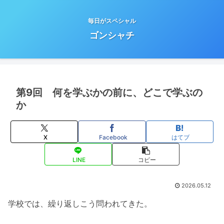
毎日がスペシャル
ゴンシャチ
第9回 何を学ぶかの前に、どこで学ぶの
か
X
Facebook
はてブ
LINE
コピー
2026.05.12
学校では、繰り返しこう問われてきた。