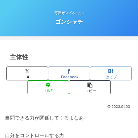
毎日がスペシャル
ゴンシャチ
主体性
X
Facebook
はてブ
LINE
コピー
2023.01.03
自問できる力が関係してくるよなあ
自分をコントロールする力