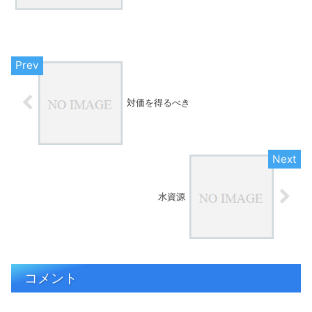
経営 #若手教師の悩み #教員間の信頼 #
組織づくり 「子どもが言うことを聞かな
い」「クラスが落ち着かない」そんなと
き、つ...
対価を得るべき
水資源
コメント