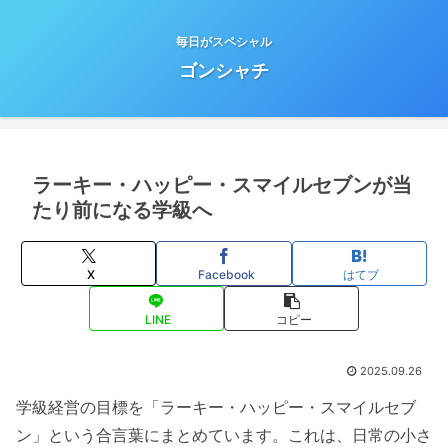
毎日がスペシャル
ゴンシャチ
ラーキー・ハッピー・スマイルセブンが当
たり前になる学級へ
X
Facebook
はてブ
LINE
コピー
2025.09.26
学級経営の目標を「ラーキー・ハッピー・スマイルセブ
ン」という合言葉にまとめています。これは、日常の小さ