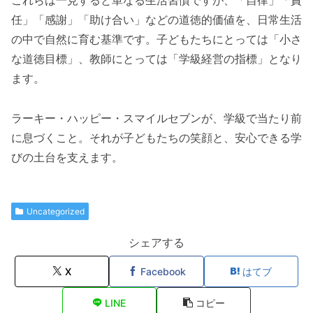
これらは一見すると単なる生活習慣ですが、「自律」「責
任」「感謝」「助け合い」などの道徳的価値を、日常生活
の中で自然に育む基準です。子どもたちにとっては「小さ
な道徳目標」、教師にとっては「学級経営の指標」となり
ます。
ラーキー・ハッピー・スマイルセブンが、学級で当たり前
に息づくこと。それが子どもたちの笑顔と、安心できる学
びの土台を支えます。
Uncategorized
シェアする
X
Facebook
はてブ
LINE
コピー