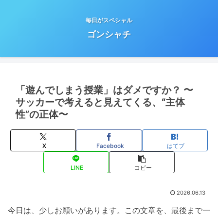
毎日がスペシャル
ゴンシャチ
「遊んでしまう授業」はダメですか？ 〜
サッカーで考えると見えてくる、“主体
性”の正体〜
X
Facebook
はてブ
LINE
コピー
2026.06.13
今日は、少しお願いがあります。この文章を、最後まで一