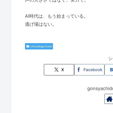
AI時代は、もう始まっている。
逃げ場はない。
Uncategorized
シ
X
Facebook
gonsyac