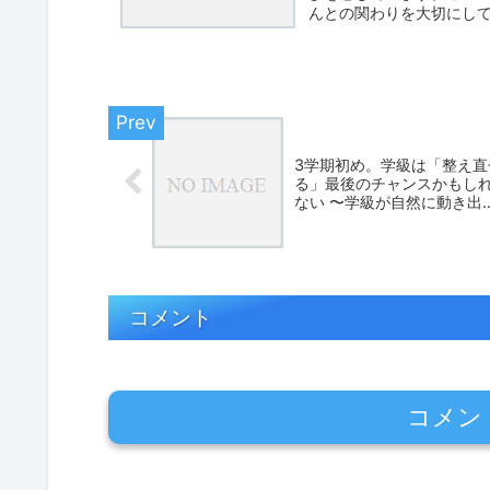
んとの関わりを大切にし
皆...
3学期初め。学級は「整え直
る」最後のチャンスかもし
ない 〜学級が自然に動き出
す“小さなチャレンジ”10選
コメント
コメン