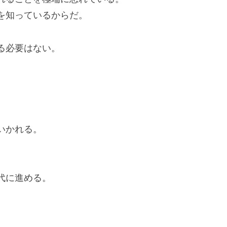
を知っているからだ。
る必要はない。
いかれる。
代に進める。