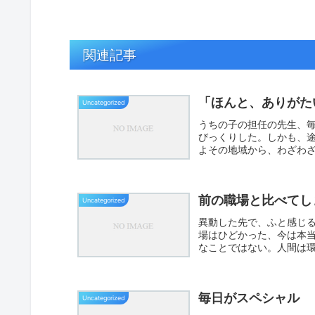
関連記事
「ほんと、ありがた
Uncategorized
うちの子の担任の先生、毎
びっくりした。しかも、
よその地域から、わざわ
てる...
前の職場と比べてし
Uncategorized
異動した先で、ふと感じる
場はひどかった、今は本
なことではない。人間は
てい...
毎日がスペシャル
Uncategorized