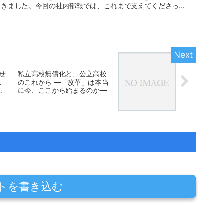
てきました。今回の社内部報では、これまで支えてくださった
せ
私立高校無償化と、公立高校
れ
のこれから ―「改革」は本当
に今、ここから始まるのか―
〜
トを書き込む