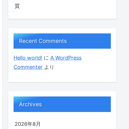
質
Recent Comments
Hello world!
に
A WordPress
Commenter
より
Archives
2026年8月