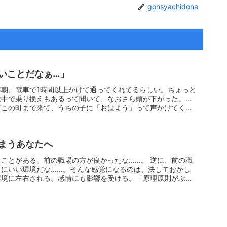
gonsyachidona
いことだなぁ…」
朝、電車で1時間以上かけて通ってくれてるらしい。ちょっと
途中で乗り換えもあるって聞いて、なおさら頭が下がった。…
ざこの町まで来て、うちの子に「おはよう」って声かけてくれ
まうあなたへ
ことがある。前の職場の方が良かったな……。 逆に、前の職
当にいい環境だな……。そんな感覚になるのは、決しておかし
環境に左右される。感情にも影響を受ける。「原理原則がぶれ