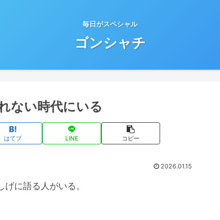
毎日がスペシャル
ゴンシャチ
れない時代にいる
はてブ
LINE
コピー
2026.01.15
しげに語る人がいる。