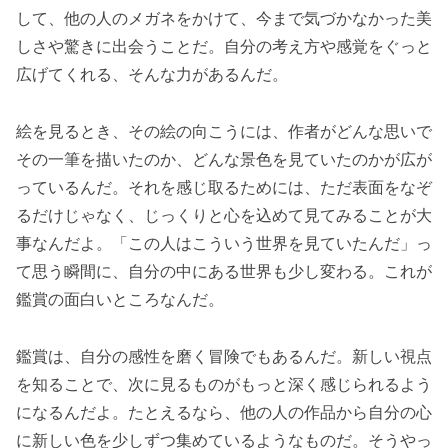
して、他の人のメガネをかけて、今まで気づかなかった美
しさや驚きに出会うことだ。自分の考え方や感覚をぐっと
広げてくれる、そんな力があるんだ。
絵を見るとき、その絵の向こうには、作者がどんな思いで
その一筆を描いたのか、どんな景色を見ていたのかが広が
っているんだ。それを感じ取るためには、ただ表面をなぞ
るだけじゃなく、じっくりと心を込めて見てみることが大
事なんだよ。「この人はこういう世界を見ていたんだ」っ
て思う瞬間に、自分の中にある世界も少し変わる。これが
鑑賞の面白いところなんだ。
鑑賞は、自分の感性を磨く冒険でもあるんだ。新しい視点
を知ることで、次に見るものがもっと深く感じられるよう
になるんだよ。たとえるなら、他の人の作品から自分の心
に新しい色を少しずつ集めているようなものだ。そうやっ