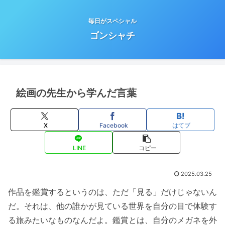
毎日がスペシャル
ゴンシャチ
絵画の先生から学んだ言葉
X
Facebook
はてブ
LINE
コピー
2025.03.25
作品を鑑賞するというのは、ただ「見る」だけじゃないん
だ。それは、他の誰かが見ている世界を自分の目で体験す
る旅みたいなものなんだよ。鑑賞とは、自分のメガネを外