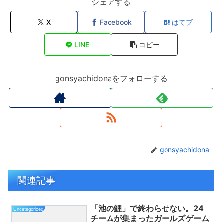
シェアする
X
Facebook
はてブ
LINE
コピー
gonsyachidonaをフォローする
gonsyachidona
関連記事
「池の鯉」で終わらせない。24
Uncategorized
チームが集まったガールズゲーム