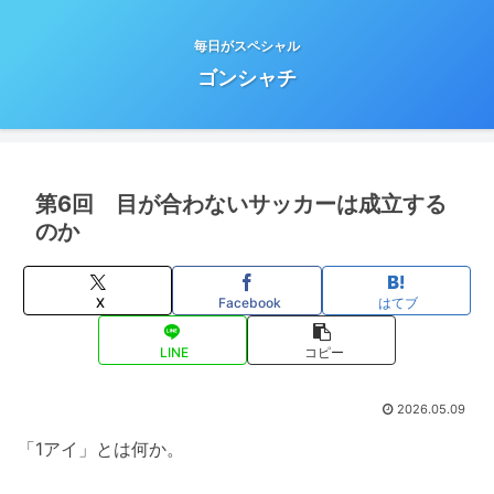
毎日がスペシャル
ゴンシャチ
第6回 目が合わないサッカーは成立する
のか
X
Facebook
はてブ
LINE
コピー
2026.05.09
「1アイ」とは何か。