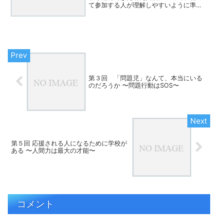
て参加する人が理解しやすいように準備
をしておくことが大切です。具体的に
は、まず「手立て」の具体を説明し、実
際に体感させることで理解を深める方法
が有効です。例えば、問いか...
第３回 「問題児」なんて、本当にいる
のだろうか 〜問題行動はSOS〜
第５回 応援される人になるために学校が
ある 〜人間力は最大の才能〜
コメント