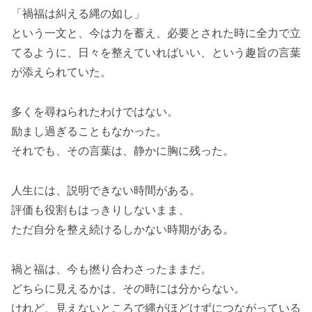
「禍福は糾える縄の如し」
という一文と、今は力を蓄え、必要とされた時に全力で立
てるように、日々を整えていればいい、という趣旨の言葉
が添えられていた。
多くを尋ねられたわけではない。
励まし過ぎることもなかった。
それでも、その言葉は、静かに胸に残った。
人生には、説明できない時間がある。
評価も役割もはっきりしないまま、
ただ自分を整え続けるしかない時期がある。
禍と福は、今も撚り合わさったままだ。
どちらに見えるかは、その時には分からない。
けれど、見えないところで縄がほどけずにつながっている