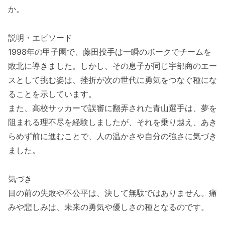
か。
説明・エピソード
1998年の甲子園で、藤田投手は一瞬のボークでチームを
敗北に導きました。しかし、その息子が同じ宇部商のエー
スとして挑む姿は、挫折が次の世代に勇気をつなぐ種にな
ることを示しています。
また、高校サッカーで誤審に翻弄された青山選手は、夢を
阻まれる理不尽を経験しましたが、それを乗り越え、あき
らめず前に進むことで、人の温かさや自分の強さに気づき
ました。
気づき
目の前の失敗や不公平は、決して無駄ではありません。痛
みや悲しみは、未来の勇気や優しさの種となるのです。