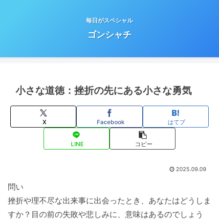
毎日がスペシャル
ゴンシャチ
小さな道徳：挫折の先にある小さな勇気
X
Facebook
はてブ
LINE
コピー
2025.09.09
問い
挫折や理不尽な出来事に出会ったとき、あなたはどうしま
すか？目の前の失敗や悲しみに、意味はあるのでしょう