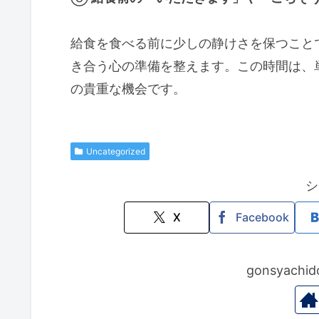
給食を食べる前に少しの静けさを保つこと
き合う心の準備を整えます。この時間は、
の貴重な機会です。
Uncategorized
シ
X
Facebook
gonsyac