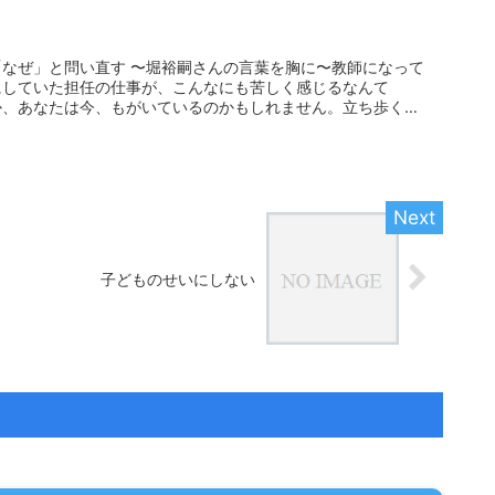
なぜ」と問い直す 〜堀裕嗣さんの言葉を胸に〜教師になって
にしていた担任の仕事が、こんなにも苦しく感じるなんて
か、あなたは今、もがいているのかもしれません。立ち歩く
子どものせいにしない