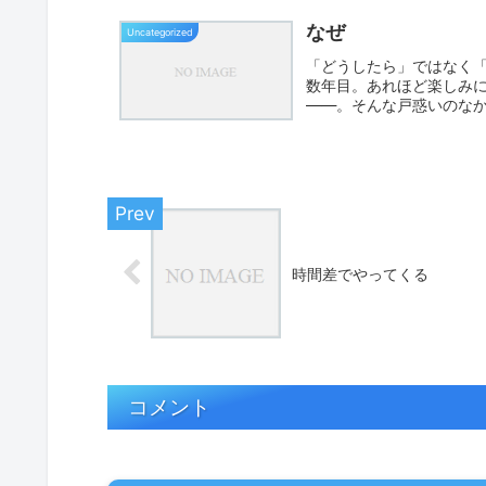
なぜ
Uncategorized
「どうしたら」ではなく「
数年目。あれほど楽しみ
――。そんな戸惑いのな
子、話を聞...
時間差でやってくる
コメント