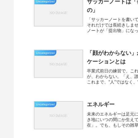
サッカーノートは「
Uncategorized
の」
「サッカーノートを書い
それだけでは長続きしま
ノートが「提出物」にな
接して...
「顔がわからない」
Uncategorized
ケーションとは
卒業式前日の練習で、こ
が、わからない。「え、
これまで、“人”ではなく
き...
エネルギー
Uncategorized
未来のエネルギーは足元に
き地にいつの間にか生え
在」。でも、もしその雑
て、実...