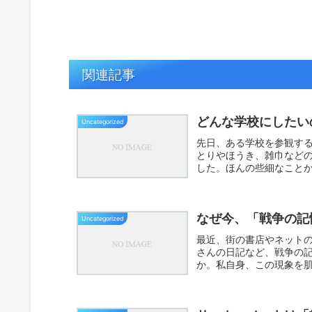
関連記事
どんな学校にしたい
Uncategorized
先日、ある学校を参観す
とりやほうき、雑巾など
した。ほんの些細なこと
学校の...
なぜ今、「戦争の記
Uncategorized
最近、街の書店やネット
さんの日記など、戦争の
か。私自身、この現象を
は、認...