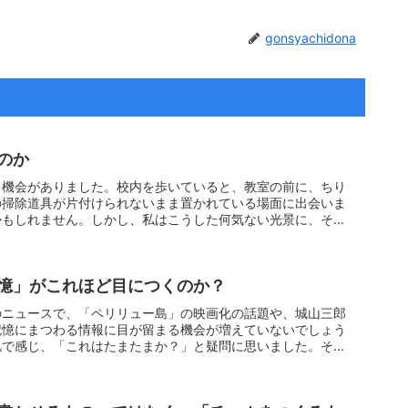
gonsyachidona
のか
る機会がありました。校内を歩いていると、教室の前に、ちり
の掃除道具が片付けられないまま置かれている場面に出会いま
かもしれません。しかし、私はこうした何気ない光景に、その
憶」がこれほど目につくのか？
のニュースで、「ペリリュー島」の映画化の話題や、城山三郎
記憶にまつわる情報に目が留まる機会が増えていないでしょう
肌で感じ、「これはたまたまか？」と疑問に思いました。それ