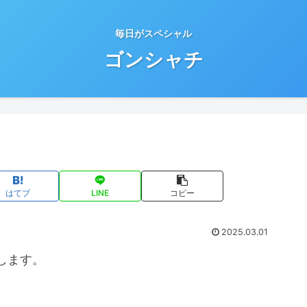
毎日がスペシャル
ゴンシャチ
はてブ
LINE
コピー
2025.03.01
します。