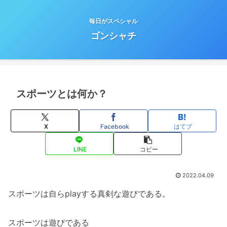
毎日がスペシャル
ゴンシャチ
スポーツとは何か？
X
Facebook
はてブ
LINE
コピー
2022.04.09
スポーツは自らplayする真剣な遊びである。
スポーツは遊びである