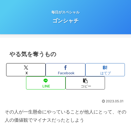
毎日がスペシャル
ゴンシャチ
やる気を奪うもの
X
Facebook
はてブ
LINE
コピー
2023.05.01
その人が一生懸命にやっていることが他人にとって、その
人の価値観でマイナスだったとしよう