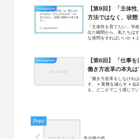
【第9回】 「主体性
Uncategorized
方法ではなく、状態
「主体性を育てたい」学
出た瞬間から、私たちはす
な発問をすればいいか • 
【第6回】 「仕事
Uncategorized
働き方改革の本丸は
「働き方改革をしなけれ
す。 • 業務を減らす • 
も、どこかでこう感じてい
失点後の姿