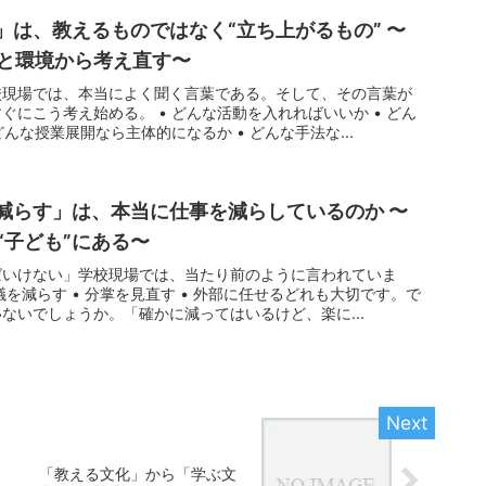
」は、教えるものではなく“立ち上がるもの” 〜
と環境から考え直す〜
校現場では、本当によく聞く言葉である。そして、その言葉が
ぐにこう考え始める。 • どんな活動を入れればいいか • どん
どんな授業展開なら主体的になるか • どんな手法な...
を減らす」は、本当に仕事を減らしているのか 〜
“子ども”にある〜
ばいけない」学校現場では、当たり前のように言われていま
会議を減らす • 分掌を見直す • 外部に任せるどれも大切です。で
ないでしょうか。「確かに減ってはいるけど、楽に...
「教える文化」から「学ぶ文