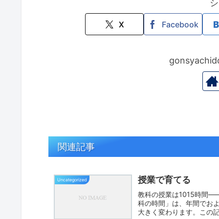
シ
X
Facebook
gonsyac
関連記事
授業で育てる
Uncategorized
教科の授業は1015時間
科の時間」は、年間でおよ
大きく変わります。この記事