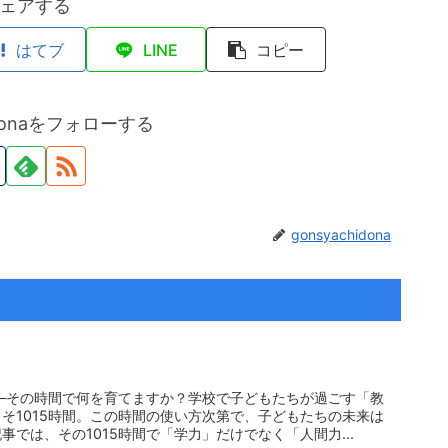
ェアする
はてブ
LINE
コピー
hidonaをフォローする
gonsyachidona
――その時間で何を育てますか？学校で子どもたちが過ごす「教
そ1015時間。この時間の使い方次第で、子どもたちの未来は
では、その1015時間で「学力」だけでなく「人間力...