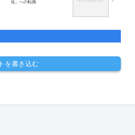
化」への転換
トを書き込む