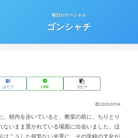
毎日がスペシャル
ゴンシャチ
はてブ
LINE
コピー
2026.07.04
た。校内を歩いていると、教室の前に、ちりとり
れないまま置かれている場面に出会いました。ほ
私はこうした何気ない光景に、その学校の文化が