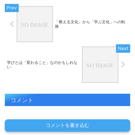
す。しかし、全国津々浦々の教...
「教える文化」から「学ぶ文化」への転
換
学びとは「変わること」なのかもしれな
い
コメント
コメントを書き込む