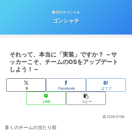
毎日がスペシャル
ゴンシャチ
それって、本当に「実装」ですか？ ～サ
ッカーこそ、チームのOSをアップデート
しよう！～
X
Facebook
はてブ
LINE
コピー
2026.07.06
多くのチームの当たり前