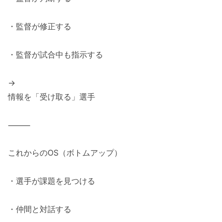
・監督が修正する
・監督が試合中も指示する
→
情報を「受け取る」選手
⸻
これからのOS（ボトムアップ）
・選手が課題を見つける
・仲間と対話する