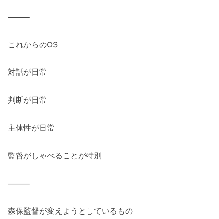
⸻
これからのOS
対話が日常
判断が日常
主体性が日常
監督がしゃべることが特別
⸻
森保監督が変えようとしているもの