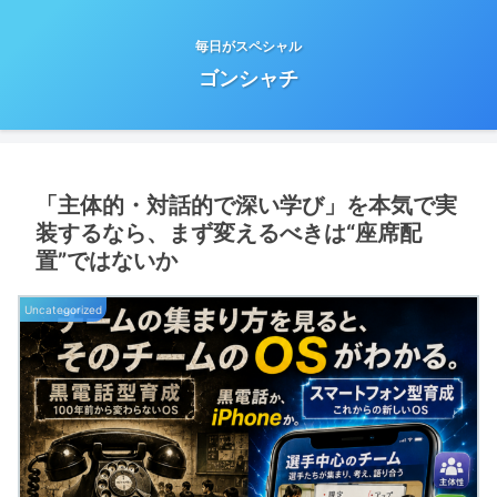
毎日がスペシャル
ゴンシャチ
「主体的・対話的で深い学び」を本気で実
装するなら、まず変えるべきは“座席配
置”ではないか
Uncategorized