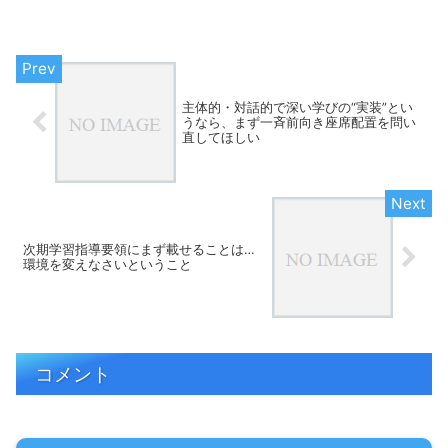
んどい思いをしてきた人ほど、この言葉
を口にしたくなる気持ちは分かる。 • 学
級が落ち着かない •...
主体的・対話的で深い学びの“実装”とい
うなら、まず一斉前向き座席配置を問い
直してほしい
次期学習指導要領にまず載せることは…
環境を変えなさいということ
コメント