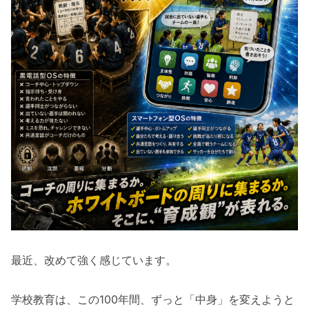
最近、改めて強く感じています。
学校教育は、この100年間、ずっと「中身」を変えようと