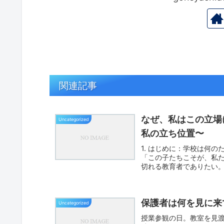
関連記事
なぜ、私はこの立場
Uncategorized
私の立ち位置〜
1. はじめに：学校は何の
「この子たちこそが、私
切れる教育者でありたい。
保護者は何を見に来
Uncategorized
授業参観の日。教室を見