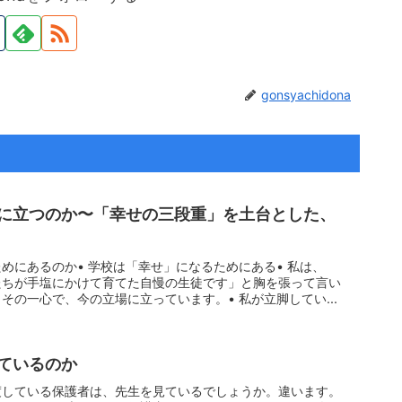
gonsyachidona
に立つのか〜「幸せの三段重」を土台とした、
ためにあるのか• 学校は「幸せ」になるためにある• 私は、
たちが手塩にかけて育てた自慢の生徒です」と胸を張って言い
その一心で、今の立場に立っています。• 私が立脚してい...
ているのか
渡している保護者は、先生を見ているでしょうか。違います。