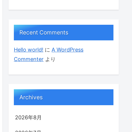
Recent Comments
Hello world!
に
A WordPress
Commenter
より
Archives
2026年8月