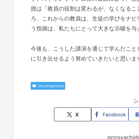
授は「教員の役割は変わるが、なくなるこ
ろ、これからの教員は、生徒の学びをナビ
う指摘は、私たちにとって大きな示唆を与
今後も、こうした講演を通じて学んだこと
に引き出せるよう努めていきたいと思いま
Uncategorized
シ
X
Facebook
gonsyac