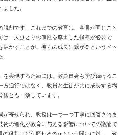
れました。
の脱却です。これまでの教育は、全員が同じこと
では一人ひとりの個性を尊重した指導が必要で
を活かすことが、彼らの成長に繋がるというメッ
た。
」を実現するためには、教員自身も学び続けるこ
一方通行ではなく、教員と生徒が共に成長する場
育観とも一致しています。
問が寄せられ、教授は一つ一つ丁寧に回答されま
技術の進化が教育に与える影響についての議論で
教員の役割はどう変わるのかという問いに対し、教