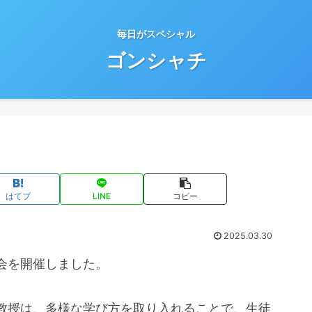
毎日がスペシャル
ゴンシャチ
はてブ
LINE
コピー
2025.03.30
会を開催しました。
教授は、多様な学び方を取り入れることで、生徒