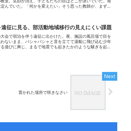
の教室。笑顔が消え、子どもたちの目はどこか泳いでいた。発
は淀んでいた。「何かを変えたい」そう思った教師が、まず手
─遠征に見る、部活動地域移行の見えにくい課題
の大会で宿泊を伴う遠征に出かけた。夜、施設の風呂場で目を
洗わないまま、バシャバシャと音を立てて湯船に飛び込む少年
する遊びに興じ、まるで地震でも起きたかのような騒ぎを起こ
置かれた場所で咲きなさい