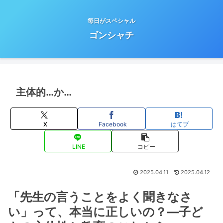
毎日がスペシャル
ゴンシャチ
主体的…か…
X
Facebook
はてブ
LINE
コピー
2025.04.11
2025.04.12
「先生の言うことをよく聞きなさ
い」って、本当に正しいの？―子ど