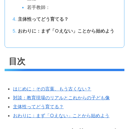
若手教師：
主体性ってどう育てる？
おわりに：まず「○えない」ことから始めよう
目次
はじめに：その言葉、もう古くない？
対談：教育現場のリアルとこれからの子ども像
主体性ってどう育てる？
おわりに：まず「○えない」ことから始めよう