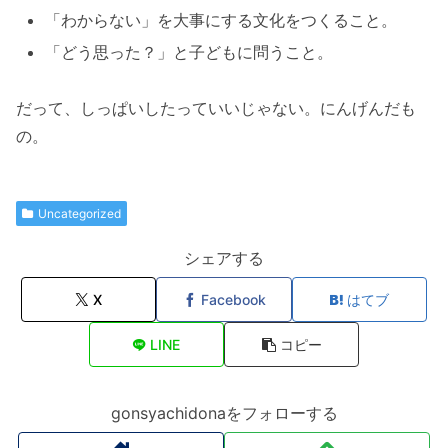
「わからない」を大事にする文化をつくること。
「どう思った？」と子どもに問うこと。
だって、しっぱいしたっていいじゃない。にんげんだも
の。
Uncategorized
シェアする
X
Facebook
はてブ
LINE
コピー
gonsyachidonaをフォローする