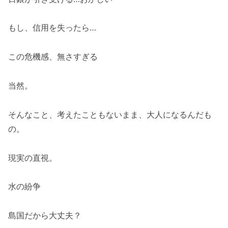
もし、信用を失ったら…
この危機感、無さすぎる
当然。
そんなこと、考えたこともないまま、大人になるんだも
の。
現実の直視。
水の紛争
島国だから大丈夫？