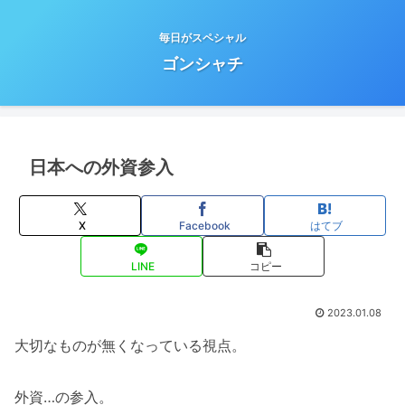
毎日がスペシャル
ゴンシャチ
日本への外資参入
X
Facebook
はてブ
LINE
コピー
2023.01.08
大切なものが無くなっている視点。
外資…の参入。