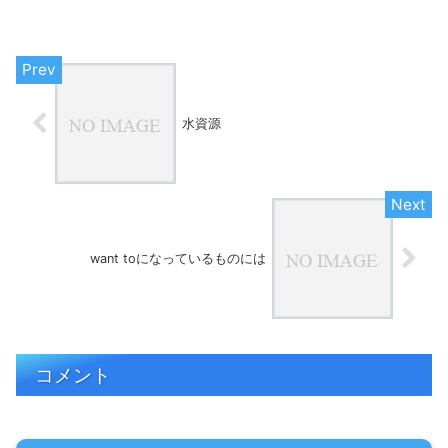
ものです。これまでは、選手の評価は主
にゲームの中で行ってきました。テクニ
ック、判断、守備、スピー...
水資源
want toになっているものには
コメント