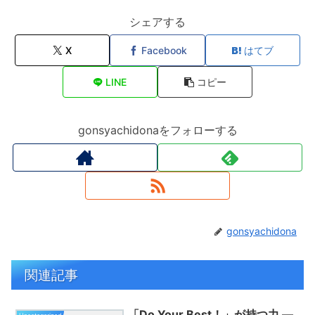
シェアする
X
Facebook
はてブ
LINE
コピー
gonsyachidonaをフォローする
gonsyachidona
関連記事
「Do Your Best！」が持つ力 ―