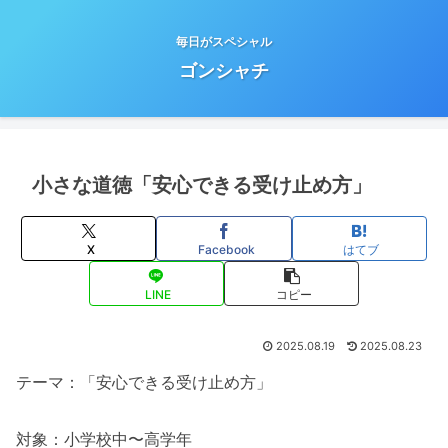
毎日がスペシャル
ゴンシャチ
小さな道徳「安心できる受け止め方」
X
Facebook
はてブ
LINE
コピー
2025.08.19
2025.08.23
テーマ：「安心できる受け止め方」
対象：小学校中〜高学年