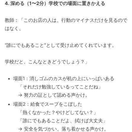
4. 深める（1〜2分）学校での場面に置きかえる
教師：「このお店の人は、行動のマイナスだけを見るので
はなく、
“誰にでもあること”として受け止めてくれています。
学校だと、こんなときどうでしょう？」
場面1：消しゴムのカスが机の上にいっぱいある
「それだけ勉強しているってことだね」
→ 努力の証として認める声かけ。
場面2：給食でスープをこぼした
「熱くなかった？やけどしてない？」
「誰にでもあることだよ、拭けば大丈夫」
→ 安全を気づかい、落ち着かせる声かけ。