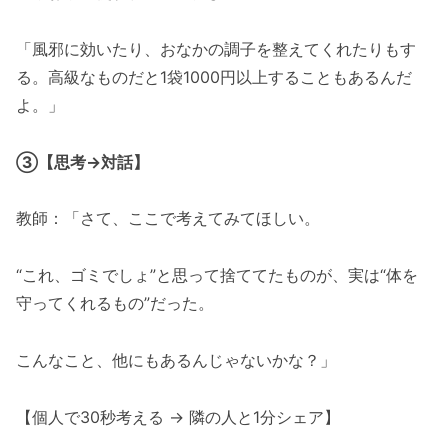
「風邪に効いたり、おなかの調子を整えてくれたりもす
る。高級なものだと1袋1000円以上することもあるんだ
よ。」
③【思考→対話】
教師：「さて、ここで考えてみてほしい。
“これ、ゴミでしょ”と思って捨ててたものが、実は“体を
守ってくれるもの”だった。
こんなこと、他にもあるんじゃないかな？」
【個人で30秒考える → 隣の人と1分シェア】