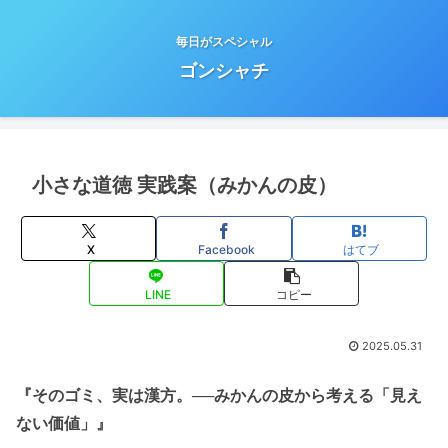
毎日がスペシャル
ゴンシャチ
小さな道徳 実践案（みかんの皮）
X
Facebook
はてブ
LINE
コピー
2025.05.31
『そのゴミ、実は漢方。──みかんの皮から考える「見え
ない価値」』