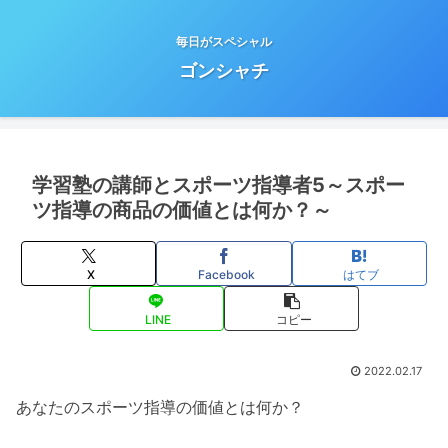
毎日がスペシャル
ゴンシャチ
学習塾の講師とスポーツ指導者5～スポー
ツ指導の商品の価値とは何か？～
X
Facebook
はてブ
LINE
コピー
2022.02.17
あなたのスポーツ指導の価値とは何か？