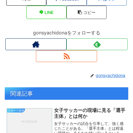
LINE
コピー
gonsyachidonaをフォローする
gonsyachidona
関連記事
女子サッカーの現場に見る「選手
スポーツ指導
主体」とは何か
女子サッカーの試合を引率して、強く感
じたことがある。「選手主体」とは程遠
い現状が、今もなお続いているというこ