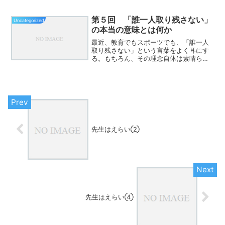
を先に見るのではなく、後で見る。
第５回 「誰一人取り残さない」
Uncategorized
の本当の意味とは何か
最近、教育でもスポーツでも、「誰一人
取り残さない」という言葉をよく耳にす
る。もちろん、その理念自体は素晴らし
い。しかし現場を見ていると、時々思う
ことがある。本当にそれは、“取り残さな
い構造”になっているのだろうか。「でき
る子が残る」構造にな...
先生はえらい②
先生はえらい④