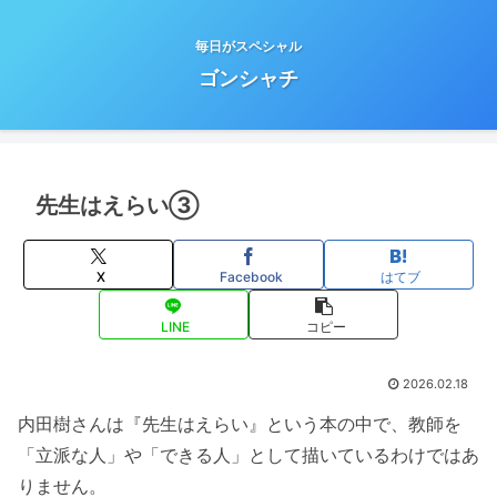
毎日がスペシャル
ゴンシャチ
先生はえらい③
X
Facebook
はてブ
LINE
コピー
2026.02.18
内田樹さんは『先生はえらい』という本の中で、教師を
「立派な人」や「できる人」として描いているわけではあ
りません。