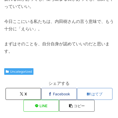
っていていい。
今日ここにいる私たちは、内田樹さんの言う意味で、もう
十分に「えらい」。
まずはそのことを、自分自身が認めていいのだと思いま
す。
Uncategorized
シェアする
X
Facebook
はてブ
LINE
コピー