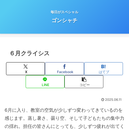
毎日がスペシャル
ゴンシャチ
６月クライシス
X
Facebook
はてブ
LINE
コピー
2025.06.11
6月に入り、教室の空気が少しずつ変わってきているのを
感じます。蒸し暑さ、曇り空、そして子どもたちの集中力
の揺れ。担任の皆さんにとっても、少しずつ疲れが出てく