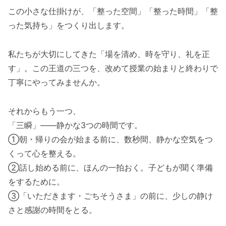
この小さな仕掛けが、「整った空間」「整った時間」「整
った気持ち」をつくり出します。
私たちが大切にしてきた「場を清め、時を守り、礼を正
す」。この王道の三つを、改めて授業の始まりと終わりで
丁寧にやってみませんか。
それからもう一つ、
「三瞬」——静かな3つの時間です。
①朝・帰りの会が始まる前に、数秒間、静かな空気をつ
くって心を整える。
②話し始める前に、ほんの一拍おく。子どもが聞く準備
をするために。
③「いただきます・ごちそうさま」の前に、少しの静け
さと感謝の時間をとる。