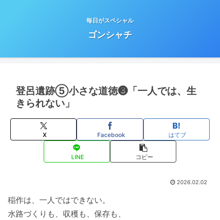
毎日がスペシャル
ゴンシャチ
登呂遺跡⑤小さな道徳❸「一人では、生
きられない」
X
Facebook
はてブ
LINE
コピー
2026.02.02
稲作は、一人ではできない。
水路づくりも、収穫も、保存も、