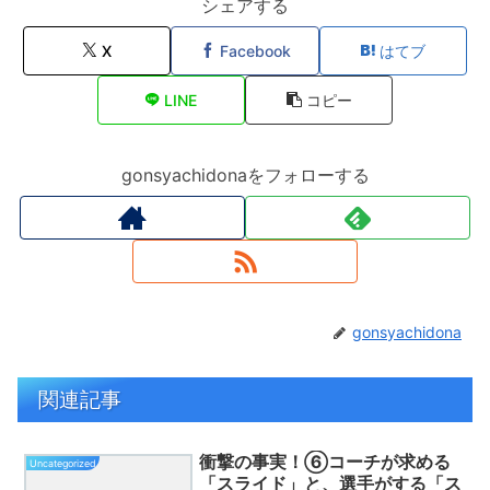
シェアする
X
Facebook
はてブ
LINE
コピー
gonsyachidonaをフォローする
gonsyachidona
関連記事
衝撃の事実！⑥コーチが求める
Uncategorized
「スライド」と、選手がする「ス