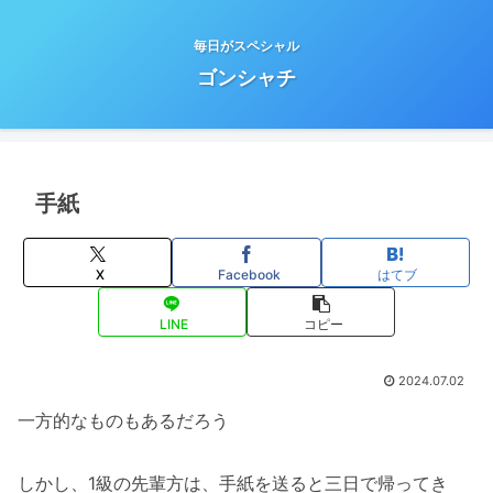
毎日がスペシャル
ゴンシャチ
手紙
X
Facebook
はてブ
LINE
コピー
2024.07.02
一方的なものもあるだろう
しかし、1級の先輩方は、手紙を送ると三日で帰ってき