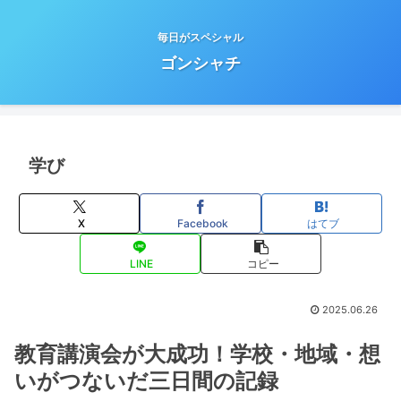
毎日がスペシャル
ゴンシャチ
学び
X
Facebook
はてブ
LINE
コピー
2025.06.26
教育講演会が大成功！学校・地域・想
いがつないだ三日間の記録