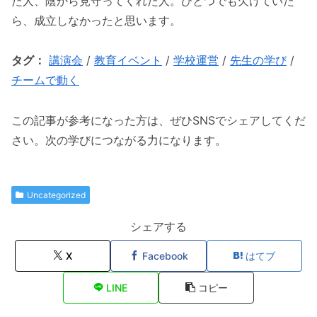
た人、陰から見守ってくれた人。ひとつでも欠けていた
ら、成立しなかったと思います。
タグ：
講演会
/
教育イベント
/
学校運営
/
先生の学び
/
チームで動く
この記事が参考になった方は、ぜひSNSでシェアしてくだ
さい。次の学びにつながる力になります。
Uncategorized
シェアする
X
Facebook
はてブ
LINE
コピー