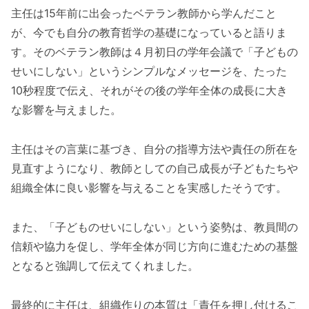
主任は15年前に出会ったベテラン教師から学んだこと
が、今でも自分の教育哲学の基礎になっていると語りま
す。そのベテラン教師は４月初日の学年会議で「子どもの
せいにしない」というシンプルなメッセージを、たった
10秒程度で伝え、それがその後の学年全体の成長に大き
な影響を与えました。
主任はその言葉に基づき、自分の指導方法や責任の所在を
見直すようになり、教師としての自己成長が子どもたちや
組織全体に良い影響を与えることを実感したそうです。
また、「子どものせいにしない」という姿勢は、教員間の
信頼や協力を促し、学年全体が同じ方向に進むための基盤
となると強調して伝えてくれました。
最終的に主任は、組織作りの本質は「責任を押し付けるこ