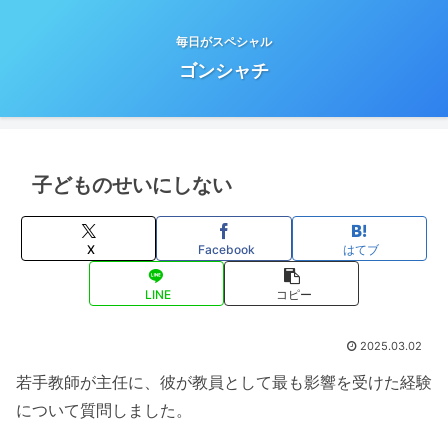
毎日がスペシャル
ゴンシャチ
子どものせいにしない
X
Facebook
はてブ
LINE
コピー
2025.03.02
若手教師が主任に、彼が教員として最も影響を受けた経験
について質問しました。