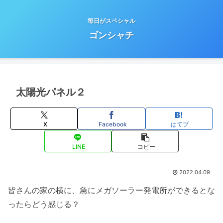
毎日がスペシャル
ゴンシャチ
太陽光パネル２
X
Facebook
はてブ
LINE
コピー
2022.04.09
皆さんの家の横に、急にメガソーラー発電所ができるとな
ったらどう感じる？