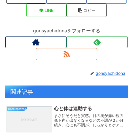
LINE
コピー
gonsyachidonaをフォローする
gonsyachidona
関連記事
心と体は連動する
Uncategorized
まさにそうだと実感。目の奥が痛い視力
低下声が出なくなるなどの不調が２か月
続き。心にも不調が。しっかりとケアし
たいら、