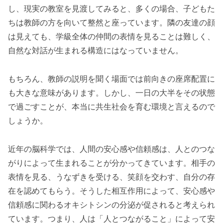
し、現実の教室を見渡してみると、多くの場合、子どもた
ちは教師の方を向いて整然と座っています。隣の友達の顔
は見えても、学級全体の仲間の表情を見ることは難しく、
自然な対話が生まれる構造にはなっていません。
もちろん、教師の説明を聞く場面では前向きの座席配置に
も大きな意味があります。しかし、一日の大半をその状態
で過ごすことが、本当に共生社会を育む環境と言えるので
しょうか。
近年の脳科学では、人間の安心感や信頼感は、人とのつな
がりによって生まれることが分かってきています。相手の
表情を見る、うなずきを受ける、笑顔を交わす、自分の存
在を認めてもらう。そうした相互作用によって、安心感や
信頼感に関わるオキシトシンの分泌が促されると考えられ
ています。つまり、人は「人とつながること」によって安