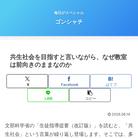
毎日がスペシャル
ゴンシャチ
共生社会を目指すと言いながら、なぜ教室
は前向きのままなのか
X
Facebook
はてブ
LINE
コピー
2026.06.14
文部科学省の「生徒指導提要（改訂版）」を読むと、「共
生社会」という言葉が繰り返し登場します。そこでは、多