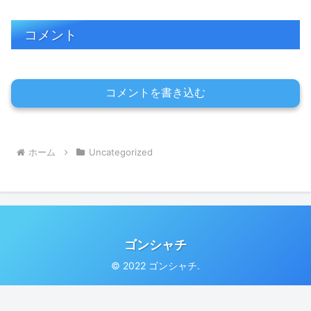
コメント
コメントを書き込む
ホーム
Uncategorized
ゴンシャチ
© 2022 ゴンシャチ.