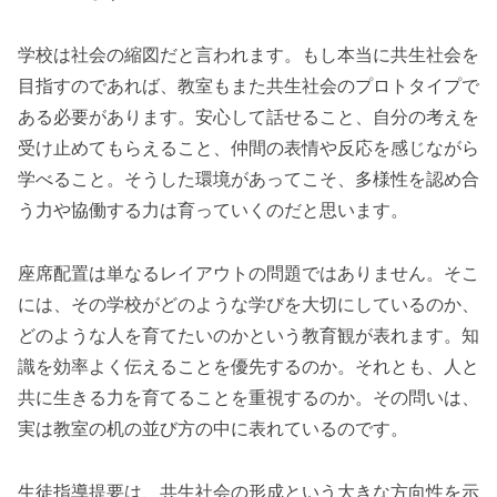
学校は社会の縮図だと言われます。もし本当に共生社会を
目指すのであれば、教室もまた共生社会のプロトタイプで
ある必要があります。安心して話せること、自分の考えを
受け止めてもらえること、仲間の表情や反応を感じながら
学べること。そうした環境があってこそ、多様性を認め合
う力や協働する力は育っていくのだと思います。
座席配置は単なるレイアウトの問題ではありません。そこ
には、その学校がどのような学びを大切にしているのか、
どのような人を育てたいのかという教育観が表れます。知
識を効率よく伝えることを優先するのか。それとも、人と
共に生きる力を育てることを重視するのか。その問いは、
実は教室の机の並び方の中に表れているのです。
生徒指導提要は、共生社会の形成という大きな方向性を示