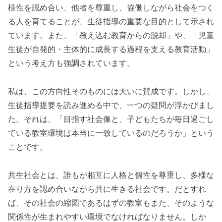
様性を認め合い、他者を尊重し、協働しながら社会をつく
る人を育てることが、生徒指導の重要な目的として示され
ています。また、「教え込む教育からの脱却」や、「児童
生徒が自発的・主体的に成長する過程を支える教育活動」
という考え方も強調されています。
私は、この方向性そのものには大いに賛成です。しかし、
生徒指導提要を読み進める中で、一つの疑問が浮かびまし
た。それは、「目指す社会像と、子どもたちが毎日過ごし
ている教室環境は本当に一致しているのだろうか」という
ことです。
共生社会とは、誰もが相互に人格と個性を尊重し、多様な
在り方を認め合いながら共に生きる社会です。だとすれ
ば、その社会の縮図であるはずの教室もまた、そのような
関係性が生まれやすい環境でなければなりません。しか