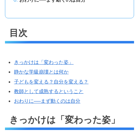
目次
きっかけは「変わった姿」
静かな学級崩壊とは何か
子どもを変える？自分を変える？
教師として成熟するということ
おわりに──まず動くのは自分
きっかけは「変わった姿」