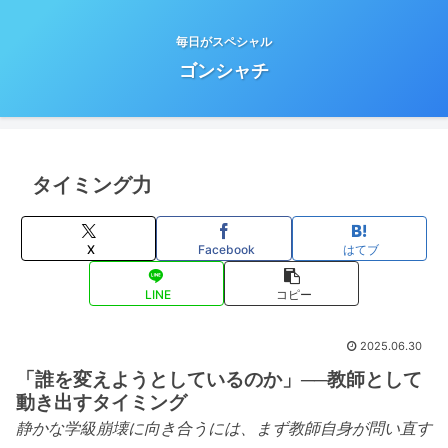
毎日がスペシャル
ゴンシャチ
タイミング力
X
Facebook
はてブ
LINE
コピー
2025.06.30
「誰を変えようとしているのか」──教師として
動き出すタイミング
静かな学級崩壊に向き合うには、まず教師自身が問い直す