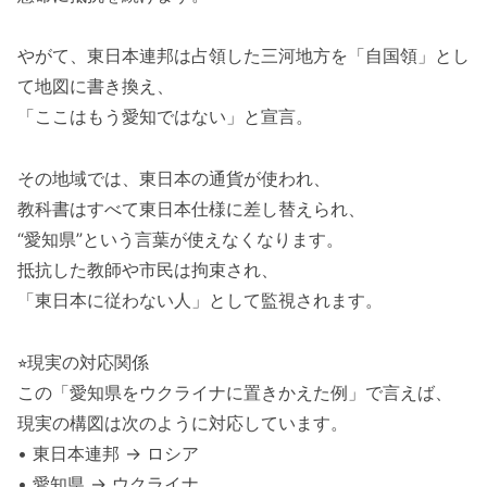
やがて、東日本連邦は占領した三河地方を「自国領」とし
て地図に書き換え、
「ここはもう愛知ではない」と宣言。
その地域では、東日本の通貨が使われ、
教科書はすべて東日本仕様に差し替えられ、
“愛知県”という言葉が使えなくなります。
抵抗した教師や市民は拘束され、
「東日本に従わない人」として監視されます。
⭐︎現実の対応関係
この「愛知県をウクライナに置きかえた例」で言えば、
現実の構図は次のように対応しています。
• 東日本連邦 → ロシア
• 愛知県 → ウクライナ