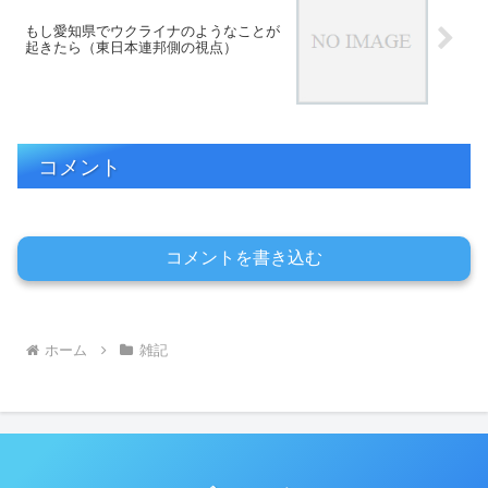
もし愛知県でウクライナのようなことが
起きたら（東日本連邦側の視点）
コメント
コメントを書き込む
ホーム
雑記