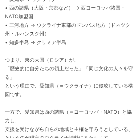
• 西の諸県（大阪・京都など） → 西ヨーロッパ諸国・
NATO加盟国
• 三河地方 → ウクライナ東部のドンバス地方（ドネツク
州・ルハンスク州）
• 知多半島 → クリミア半島
つまり、東の大国（ロシア）が、
「歴史的に自分たちの領土だった」「同じ文化の人々を守
る」
という理由で、愛知県（＝ウクライナ）に侵攻している構
図です。
一方で、愛知県は西の諸県（＝ヨーロッパ・NATO）と協
力し、
支援を受けながら自らの地域と主権を守ろうとしている、
というのが現実のウクライナ情勢にあたります。