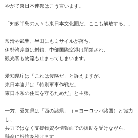
やがて東日本連邦はこう言います。
「知多半島の人々も東日本文化圏だ。ここも解放する。」
常滑や武豊、半田にもミサイルが落ち、
伊勢湾岸道は封鎖。中部国際空港は閉鎖され、
観光客も物流も止まってしまいます。
愛知県庁は「これは侵略だ」と訴えますが、
東日本連邦は「特別軍事作戦だ。
東日本系の住民を守るためだ」と主張。
一方、愛知県は「西の諸県」（＝ヨーロッパ諸国）と協力
し、
兵力ではなく支援物資や情報面での援助を受けながら、
懸命に抵抗を続けます。