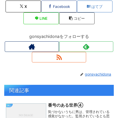
X
Facebook
はてブ
LINE
コピー
gonsyachidonaをフォローする
gonsyachidona
関連記事
番号のある世界④
雑記
気づかないうちに男は、管理されている
感覚がなかった。監視されているとも思