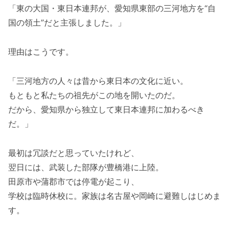
「東の大国・東日本連邦が、愛知県東部の三河地方を“自
国の領土”だと主張しました。」
理由はこうです。
「三河地方の人々は昔から東日本の文化に近い。
もともと私たちの祖先がこの地を開いたのだ。
だから、愛知県から独立して東日本連邦に加わるべき
だ。」
最初は冗談だと思っていたけれど、
翌日には、武装した部隊が豊橋港に上陸。
田原市や蒲郡市では停電が起こり、
学校は臨時休校に。家族は名古屋や岡崎に避難しはじめま
す。