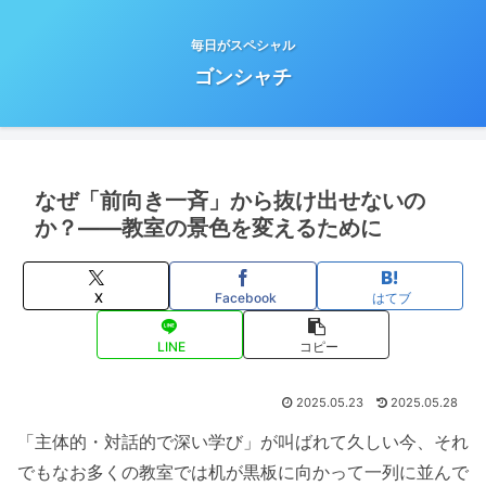
毎日がスペシャル
ゴンシャチ
なぜ「前向き一斉」から抜け出せないの
か？——教室の景色を変えるために
X
Facebook
はてブ
LINE
コピー
2025.05.23
2025.05.28
「主体的・対話的で深い学び」が叫ばれて久しい今、それ
でもなお多くの教室では机が黒板に向かって一列に並んで