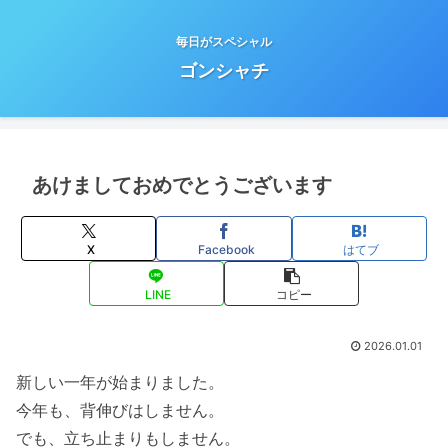
毎日がスペシャル
ゴンシャチ
あけましておめでとうございます
X
Facebook
はてブ
LINE
コピー
2026.01.01
新しい一年が始まりました。
今年も、背伸びはしません。
でも、立ち止まりもしません。