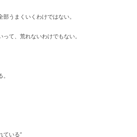
全部うまくいくわけではない。
いって、荒れないわけでもない。
る。
れている”