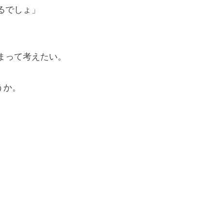
るでしょ」
まって考えたい。
うか。
。