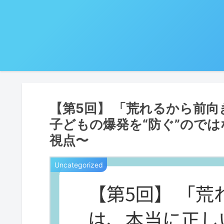
【第5回】 「荒れるから前向
子どもの爆発を“防ぐ”のでは
視点〜
Uncategorized