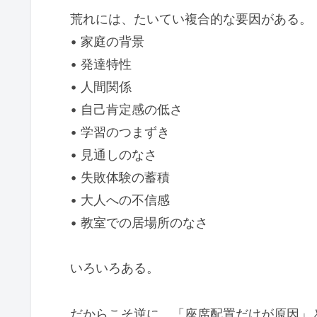
荒れには、たいてい複合的な要因がある。
• 家庭の背景
• 発達特性
• 人間関係
• 自己肯定感の低さ
• 学習のつまずき
• 見通しのなさ
• 失敗体験の蓄積
• 大人への不信感
• 教室での居場所のなさ
いろいろある。
だからこそ逆に、「座席配置だけが原因」