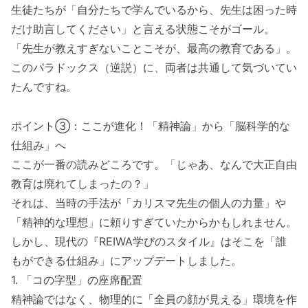
生徒たちが「自分たちで学んでいるから、先生は困った時
だけ助言してください」と言える状態こそがゴール。
「先生が教えすぎないことこそが、最高の教育である」。
このパラドックス（逆説）に、両者は共通して気づいてい
たんですね。
ポイント③：ここが進化！「精神論」から「脳科学的な
仕組み」へ
ここが一番の読みどころです。「じゃあ、なんで大正自由
教育は廃れてしまったの？」
それは、当時の手法が「カリスマ先生の個人の力量」や
「精神的な理想」に頼りすぎていたからかもしれません。
しかし、現代の『REIWA学びのスタイル』はそこを「誰
もができる仕組み」にアップデートしました。
1. 「コの字型」の座席配置
精神論ではなく、物理的に「全員の顔が見える」環境を作