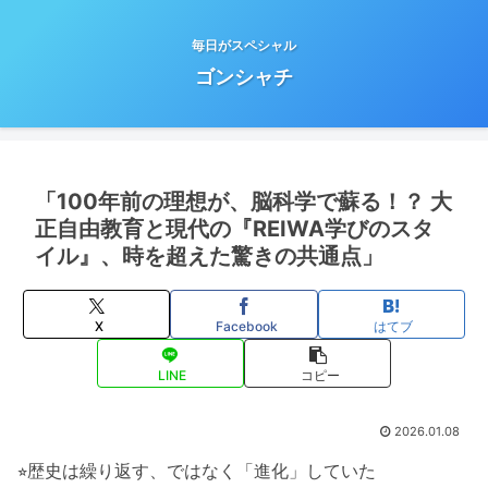
毎日がスペシャル
ゴンシャチ
「100年前の理想が、脳科学で蘇る！？ 大
正自由教育と現代の『REIWA学びのスタ
イル』、時を超えた驚きの共通点」
X
Facebook
はてブ
LINE
コピー
2026.01.08
⭐︎歴史は繰り返す、ではなく「進化」していた