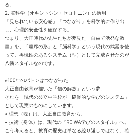
る。
2. 脳科学（オキシトシン・セロトニン）の活用
「見られている安心感」「つながり」を科学的に作り出
し、心理的安全性を確保する。
つまり、大正時代の先生たちが夢見た「自由で活発な教
室」を、「座席の形」と「脳科学」という現代の武器を使
って、再現性のあるシステム（型）として完成させたのが
八幡スタイルなのです。
⭐︎100年のバトンはつながった
大正自由教育が描いた「個の解放」という夢。
それを、現代の公立中学校が「協働的な学びのシステム」
として現実のものにしています。
• 理想（魂）は、大正自由教育から。
• 技術（身体）は、現代の『REIWA学びのスタイル』へ。
こう考えると、教育の歴史は単なる繰り返しではなく、確