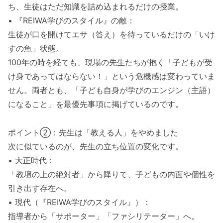
ち、生徒はただ知識を詰め込まれるだけの授業。
• 『REIWA学びのスタイル』の敵：
生徒が口を開けてエサ（答え）を待っているだけの「いけ
すの魚」状態。
100年の時を経ても、現場の先生たちが抱く「子どもが受
け身であってはならない！」という危機感は変わっていま
せん。両者とも、「子ども自身が学びのエンジン（主語）
になること」を最優先事項に掲げているのです。
ポイント②：先生は「教える人」をやめました
次に似ているのが、先生の立ち位置の変化です。
• 大正時代：
「教壇の上の絶対者」から降りて、子どもの内面や個性を
引き出す存在へ。
• 現代（『REIWA学びのスタイル』）：
指導者から「サポーター」「ファシリテーター」へ。