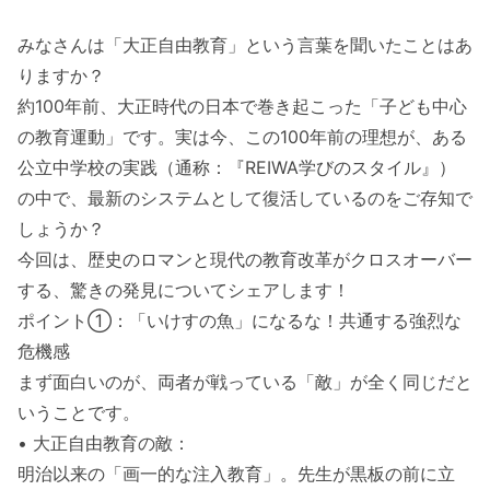
みなさんは「大正自由教育」という言葉を聞いたことはあ
りますか？
約100年前、大正時代の日本で巻き起こった「子ども中心
の教育運動」です。実は今、この100年前の理想が、ある
公立中学校の実践（通称：『REIWA学びのスタイル』）
の中で、最新のシステムとして復活しているのをご存知で
しょうか？
今回は、歴史のロマンと現代の教育改革がクロスオーバー
する、驚きの発見についてシェアします！
ポイント①：「いけすの魚」になるな！共通する強烈な
危機感
まず面白いのが、両者が戦っている「敵」が全く同じだと
いうことです。
• 大正自由教育の敵：
明治以来の「画一的な注入教育」。先生が黒板の前に立