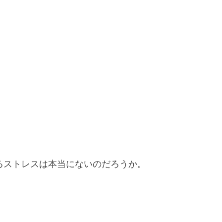
。
るストレスは本当にないのだろうか。