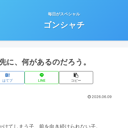
毎日がスペシャル
ゴンシャチ
先に、何があるのだろう。
はてブ
LINE
コピー
2026.06.09
かけてしまう子、前を向き続けられない子。