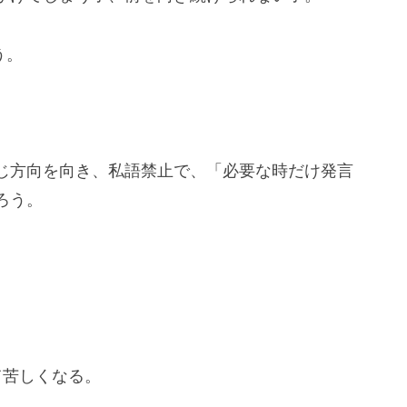
う。
じ方向を向き、私語禁止で、「必要な時だけ発言
ろう。
。
て苦しくなる。