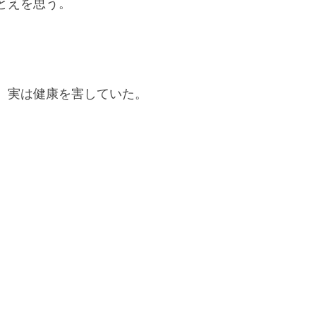
とえを思う。
、実は健康を害していた。