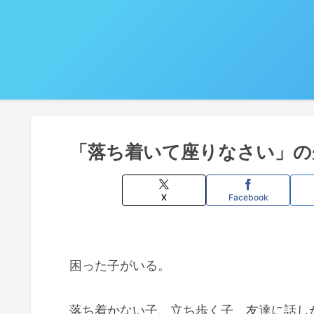
「落ち着いて座りなさい」の
X
Facebook
困った子がいる。
落ち着かない子、立ち歩く子、友達に話し