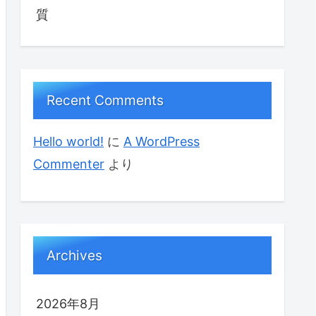
質
Recent Comments
Hello world!
に
A WordPress
Commenter
より
Archives
2026年8月