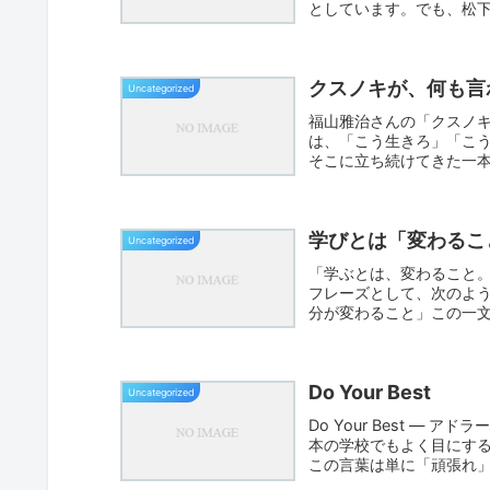
としています。でも、松
てい...
クスノキが、何も言
Uncategorized
福山雅治さんの「クスノ
は、「こう生きろ」「こ
そこに立ち続けてきた一
が大きく...
学びとは「変わるこ
Uncategorized
「学ぶとは、変わること
フレーズとして、次のよ
分が変わること」この一
す。そ...
Do Your Best
Uncategorized
Do Your Best ― 
本の学校でもよく目にす
この言葉は単に「頑張れ」