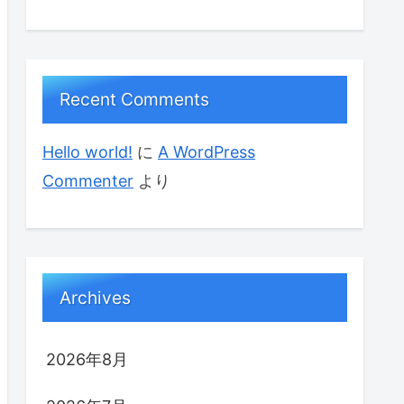
Recent Comments
Hello world!
に
A WordPress
Commenter
より
Archives
2026年8月