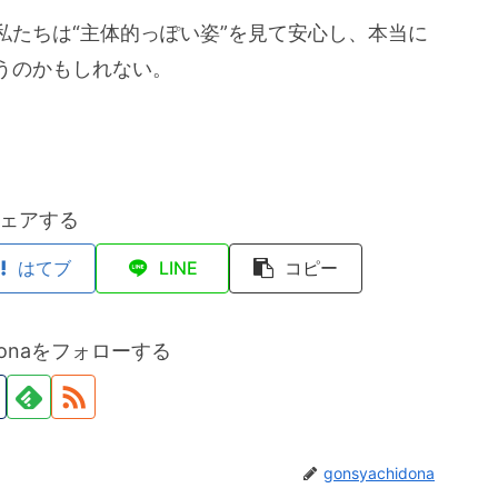
私たちは“主体的っぽい姿”を見て安心し、本当に
うのかもしれない。
ェアする
はてブ
LINE
コピー
hidonaをフォローする
gonsyachidona