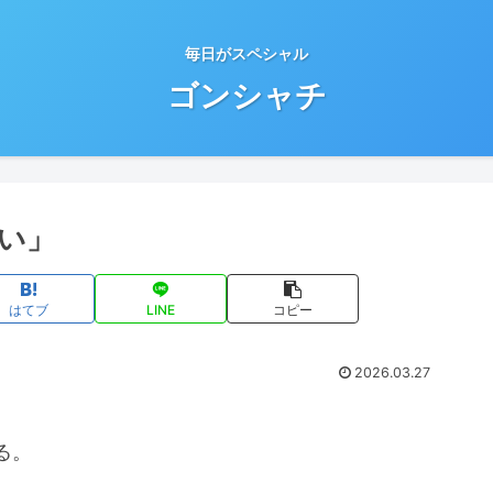
毎日がスペシャル
ゴンシャチ
い」
はてブ
LINE
コピー
2026.03.27
る。