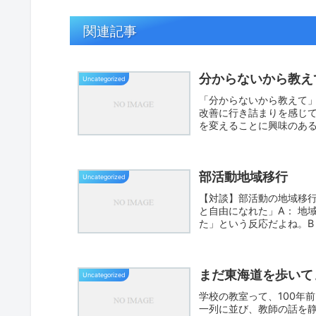
関連記事
分からないから教え
Uncategorized
「分からないから教えて」
改善に行き詰まりを感じて
を変えることに興味のある
部活動地域移行
Uncategorized
【対談】部活動の地域移
と自由になれた」A： 地
た」という反応だよね。B
で...
まだ東海道を歩いて
Uncategorized
学校の教室って、100年
一列に並び、教師の話を