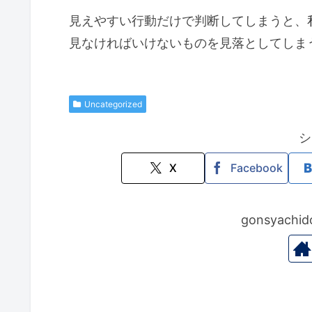
見えやすい行動だけで判断してしまうと、
見なければいけないものを見落としてしま
Uncategorized
シ
X
Facebook
gonsyac