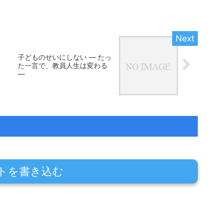
子どものせいにしない ― たっ
た一言で、教員人生は変わる
―
トを書き込む