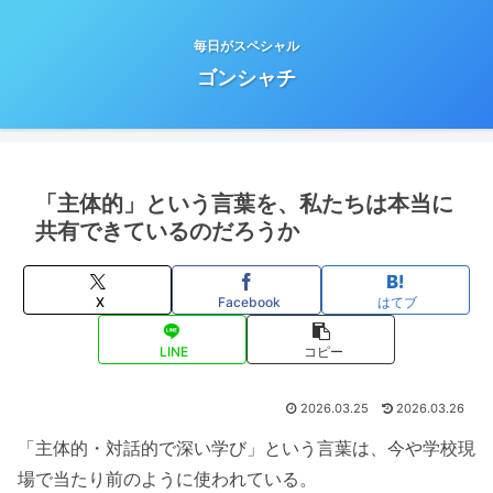
毎日がスペシャル
ゴンシャチ
「主体的」という言葉を、私たちは本当に
共有できているのだろうか
X
Facebook
はてブ
LINE
コピー
2026.03.25
2026.03.26
「主体的・対話的で深い学び」という言葉は、今や学校現
場で当たり前のように使われている。