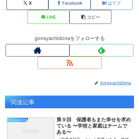
X
Facebook
はてブ
LINE
コピー
gonsyachidonaをフォローする
gonsyachidona
関連記事
第９回 保護者もまた幸せを求め
Uncategorized
ている 〜学校と家庭はチームで
ある〜