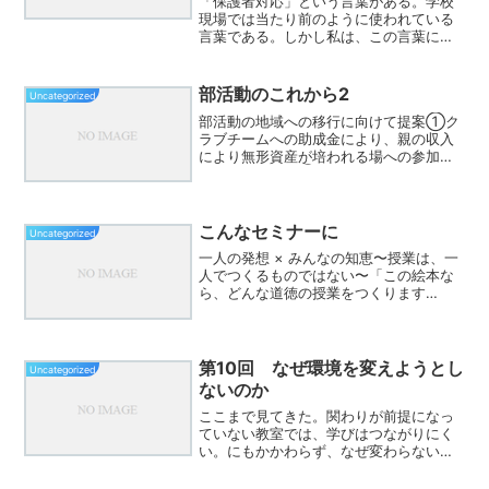
「保護者対応」という言葉がある。学校
現場では当たり前のように使われている
言葉である。しかし私は、この言葉に少
し違和感を覚えることがある。もちろ
ん、保護者から相談を受けることもあ
る。厳しいご意見をいただくこともあ
部活動のこれから2
Uncategorized
る。学校の考え方と家庭の考え方...
部活動の地域への移行に向けて提案①ク
ラブチームへの助成金により、親の収入
により無形資産が培われる場への参加の
格差を埋める。②部活動か縮小されてい
く現在、物足りない選手の活躍の場とし
て、両立できる地域スクールを立ち上
げ、そのチームへの資金援助...
こんなセミナーに
Uncategorized
一人の発想 × みんなの知恵〜授業は、一
人でつくるものではない〜「この絵本な
ら、どんな道徳の授業をつくります
か？」そんな問いを投げかけられたら、
あなたはどう答えるでしょうか。きっ
と、教師一人ひとりが違う授業を考える
はずです。それが授業づくり...
第10回 なぜ環境を変えようとし
Uncategorized
ないのか
ここまで見てきた。関わりが前提になっ
ていない教室では、学びはつながりにく
い。にもかかわらず、なぜ変わらないの
か。理由は単純ではない。むしろ、いく
つかの力が重なっている。まず一つ目。