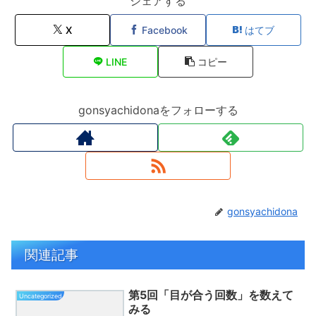
シェアする
X
Facebook
はてブ
LINE
コピー
gonsyachidonaをフォローする
gonsyachidona
関連記事
第5回「目が合う回数」を数えて
Uncategorized
みる