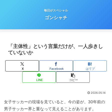
毎日がスペシャル
ゴンシャチ
「主体性」という言葉だけが、一人歩きし
ていないか
X
Facebook
はてブ
LINE
コピー
2026.05.14
女子サッカーの現場を見ていると、今の姿が、30年前の
男子サッカー界と重なって見えることがあります。