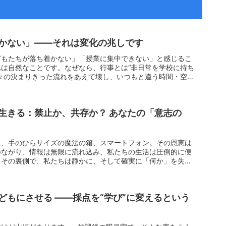
かない」——それは変化の兆しです
どもたちが落ち着かない」「授業に集中できない」と感じるこ
は自然なことです。なぜなら、行事とは“非日常を学校に持ち
々の決まりきった流れをあえて壊し、いつもと違う時間・空
生きる：禁止か、共存か？ あなたの「意志の
た、手のひらサイズの魔法の箱、スマートフォン。その恩恵は
つながり、情報は無限に流れ込み、私たちの生活は圧倒的に便
、その裏側で、私たちは静かに、そして確実に「何か」を失い
どもにさせる ――採点を“学び”に変えるという