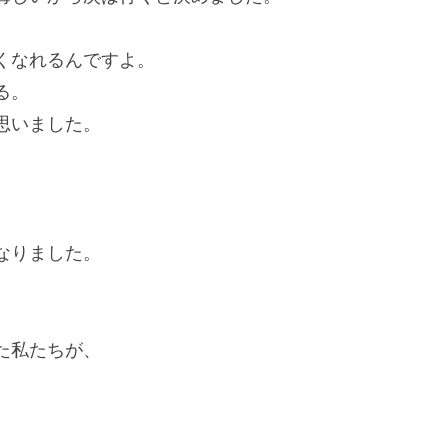
くなれるんですよ。
る。
思いました。
なりました。
た私たちが、
。