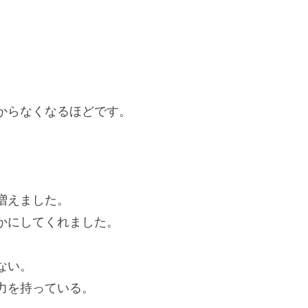
からなくなるほどです。
増えました。
かにしてくれました。
ない。
力を持っている。