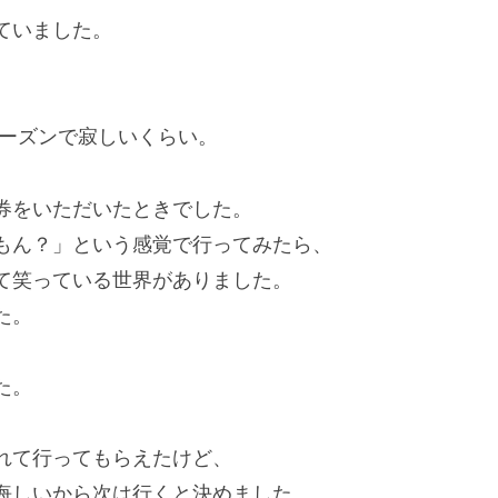
ていました。
シーズンで寂しいくらい。
券をいただいたときでした。
もん？」という感覚で行ってみたら、
て笑っている世界がありました。
た。
た。
れて行ってもらえたけど、
悔しいから次は行くと決めました。