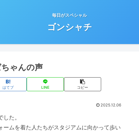
毎日がスペシャル
ゴンシャチ
ばちゃんの声
はてブ
LINE
コピー
2025.12.06
でした。
ォームを着た人たちがスタジアムに向かって歩い