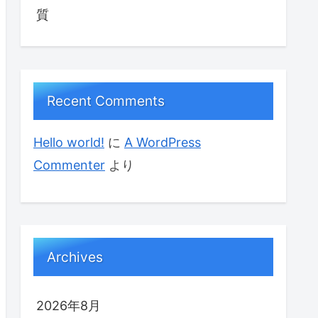
質
Recent Comments
Hello world!
に
A WordPress
Commenter
より
Archives
2026年8月