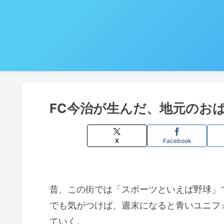
FC今治が生んだ、地元のお
X
Facebook
昔、この街では「スポーツといえば野球」
でも気がつけば、週末になると青いユニフ
ていく。