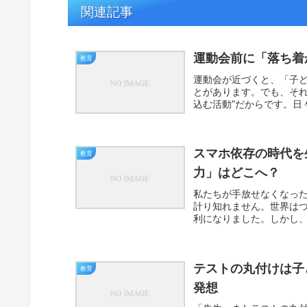
関連記事
運動会前に「落ち着
教育
運動会が近づくと、「子
とがあります。でも、それ
込む活動”だからです。日
間・...
スマホ依存の時代を
教育
力」はどこへ？
私たちが手放せなくなっ
計り知れません。世界は
利になりました。しかし
つつあ...
テストの丸付けは子
教育
発想