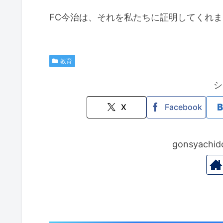
FC今治は、それを私たちに証明してくれ
教育
シ
X
Facebook
gonsyac