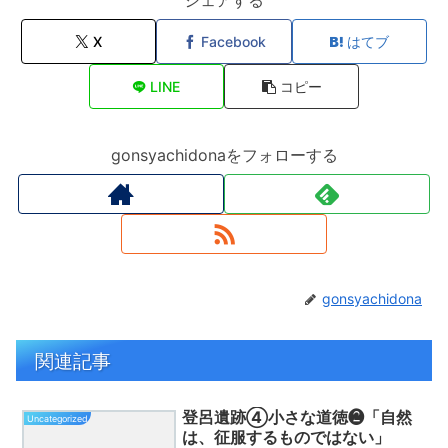
シェアする
X
Facebook
はてブ
LINE
コピー
gonsyachidonaをフォローする
gonsyachidona
関連記事
登呂遺跡④小さな道徳❷「自然
Uncategorized
は、征服するものではない」