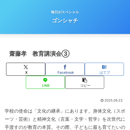
毎日がスペシャル
ゴンシャチ
齋藤孝 教育講演会③
X
Facebook
はてブ
LINE
コピー
2025.09.23
学校の使命は「文化の継承」にあります。身体文化（スポ
ーツ・芸術）と精神文化（言葉・文学・哲学）を次世代に
手渡すのが教育の本質。その際、子どもに最も育てたいの