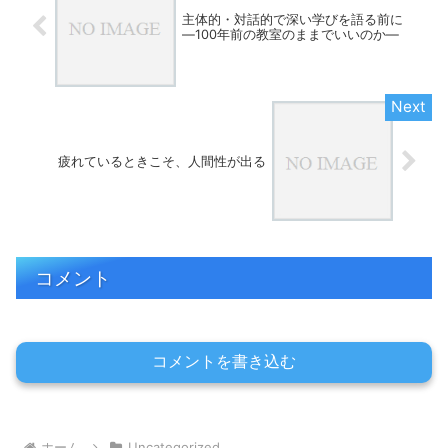
主体的・対話的で深い学びを語る前に
―100年前の教室のままでいいのか―
疲れているときこそ、人間性が出る
コメント
コメントを書き込む
ホーム
Uncategorized