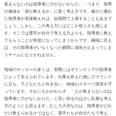
集まらないのは指導者に力がないからだ。」つまり、指導
の価値を「誰が教えるか」に置く考え方です。確かに優れ
た指導者が直接教えれば、短期間で上達することもあるで
しょう。しかし、この考え方にはどこか危うさも感じま
す。そこでは選手が自分で考える力よりも、指導者に教え
てもらうことが前提になってしまうからです。極端に言え
ば、その指導者がいなくなった瞬間に成長が止まってしま
うチームになりかねません。
地域のサッカーの多くは、実際にはボランティアの指導者
によって支えられています。仕事を終えた後にグラウンド
に立ち、子どもたちと向き合い、地域のスポーツ環境を守
っています。それにもかかわらず、「人が集まらないのは
指導者に力がないからだ」と言い切るのは少し乱暴な考え
方のようにも思えます。むしろ大切なのは、指導者がどれ
だけ教えられるかではなく、選手たちが自分たちで考え、