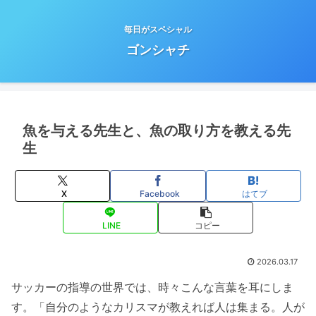
毎日がスペシャル
ゴンシャチ
魚を与える先生と、魚の取り方を教える先
生
X
Facebook
はてブ
LINE
コピー
2026.03.17
サッカーの指導の世界では、時々こんな言葉を耳にしま
す。「自分のようなカリスマが教えれば人は集まる。人が