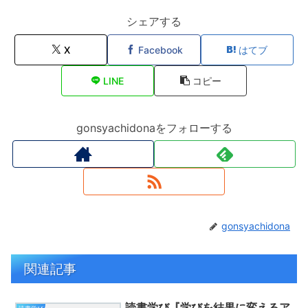
シェアする
X
Facebook
はてブ
LINE
コピー
gonsyachidonaをフォローする
gonsyachidona
関連記事
読書学び『学びを結果に変えるア