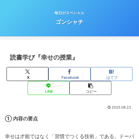
毎日がスペシャル
ゴンシャチ
読書学び『幸せの授業』
X
Facebook
はてブ
LINE
コピー
2025.08.23
① 内容の要点
幸せは才能ではなく「習慣でつくる技術」である。ドーパ