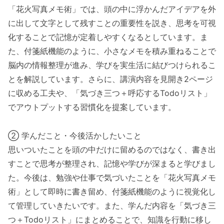
「花火写真メモ術」では、頭の中に浮かんだアイデアを外
に出して文字として残すことの重要性を説き、思考を可視
化することで記憶が定着しやすくなるとしています。ま
た、付箋紙機能のように、小さなメモを積み重ねることで
脳内の情報整理が進み、学びを実生活に結びつけられるこ
とを解説しています。さらに、講演内容を見開き2ページ
に収める工夫や、「気づき三つ＋呼応するTodoリスト」
でアウトプットする習慣化を提案しています。
② 学んだこと・今後活かしたいこと
思いついたことを頭の中だけに留めるのではなく、書き出
すことで思考が整理され、記憶や学びが深まると学びまし
た。今後は、勉強や仕事で気づいたことを「花火写真メモ
術」として即時に書き留め、付箋紙機能のように視覚化し
て管理していきたいです。また、学んだ内容を「気づき三
つ＋Todoリスト」にまとめることで、知識を行動に移し