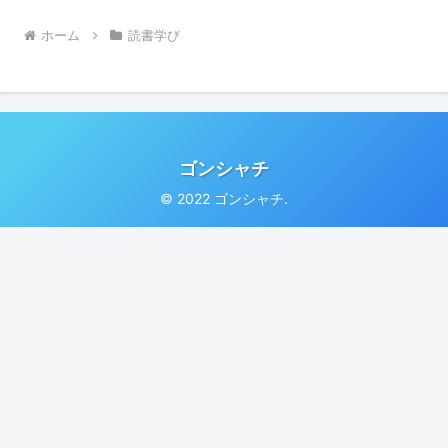
ホーム
読書学び
ゴンシャチ
© 2022 ゴンシャチ.