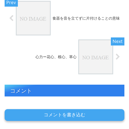
食器を音を立てずに片付けることの意味
心力ー花心、根心、草心
コメント
コメントを書き込む