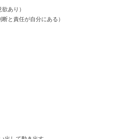
意欲あり）
判断と責任が自分にある）
い出して動き出す