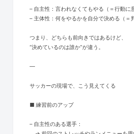
– 自主性：言われなくてもやる（＝行動に
– 主体性：何をやるかを自分で決める（＝
つまり、どちらも前向きではあるけど、
“決めているのは誰か”が違う。
—
サッカーの現場で、こう見えてくる
■ 練習前のアップ
– 自主性のある選手：
→ 前回のストレッチやランメニューを思