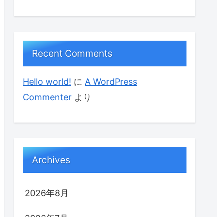
Recent Comments
Hello world!
に
A WordPress
Commenter
より
Archives
2026年8月