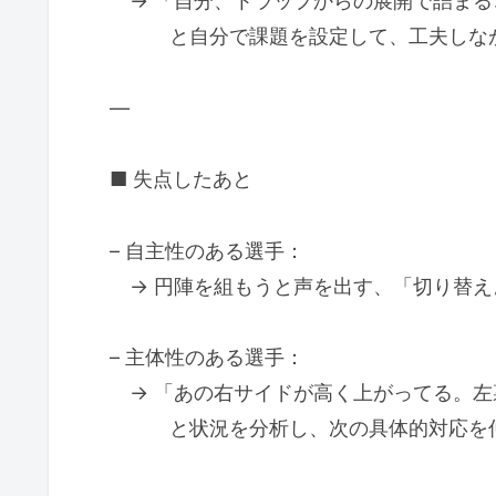
→ 「自分、トラップからの展開で詰まる
と自分で課題を設定して、工夫しなが
—
■ 失点したあと
– 自主性のある選手：
→ 円陣を組もうと声を出す、「切り替え
– 主体性のある選手：
→ 「あの右サイドが高く上がってる。左
と状況を分析し、次の具体的対応を仲