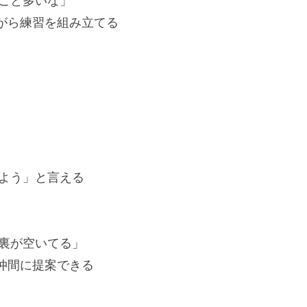
こと多いな」
ら練習を組み立てる
よう」と言える
裏が空いてる」
間に提案できる