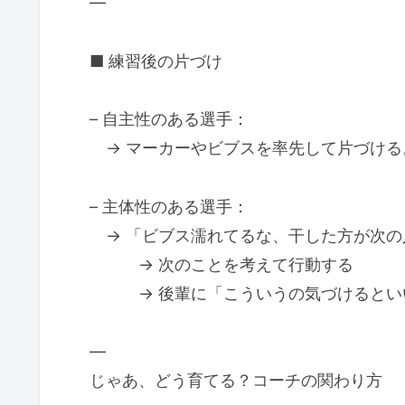
—
■ 練習後の片づけ
– 自主性のある選手：
→ マーカーやビブスを率先して片づける
– 主体性のある選手：
→ 「ビブス濡れてるな、干した方が次の
→ 次のことを考えて行動する
→ 後輩に「こういうの気づけるとい
—
じゃあ、どう育てる？コーチの関わり方