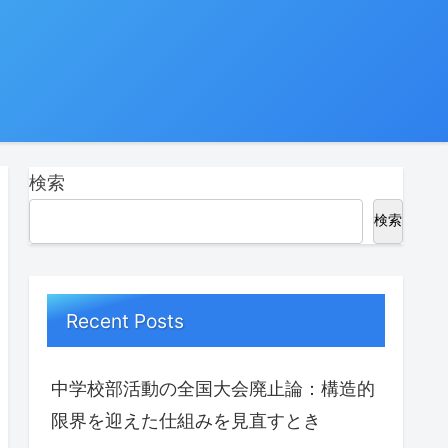
検索
検索
Recent Posts
中学校部活動の全国大会廃止論：構造的
限界を迎えた仕組みを見直すとき