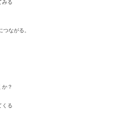
てみる
につながる。
くか？
てくる