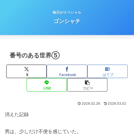
毎日がスペシャル
ゴンシャチ
番号のある世界⑤
X
Facebook
はてブ
LINE
コピー
2026.02.26
2026.03.02
消えた記録
男は、少しだけ不便を感じていた。