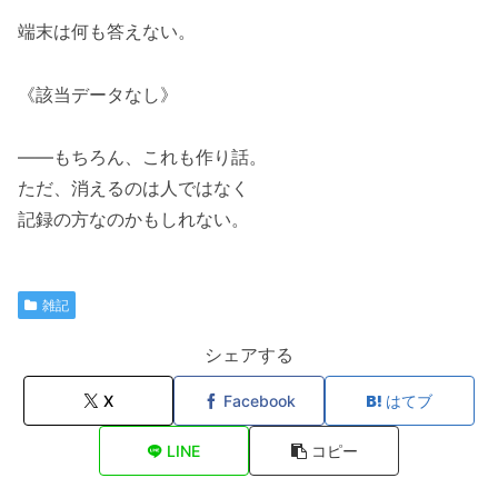
端末は何も答えない。
《該当データなし》
――もちろん、これも作り話。
ただ、消えるのは人ではなく
記録の方なのかもしれない。
雑記
シェアする
X
Facebook
はてブ
LINE
コピー