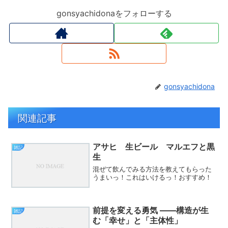
gonsyachidonaをフォローする
gonsyachidona
関連記事
アサヒ 生ビール マルエフと黒
雑記
生
混ぜて飲んでみる方法を教えてもらった
うまいっ！これはいけるっ！おすすめ！
前提を変える勇気 ――構造が生
雑記
む「幸せ」と「主体性」