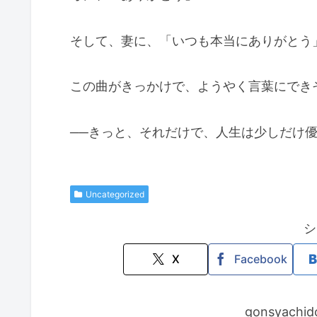
そして、妻に、「いつも本当にありがとう
この曲がきっかけで、ようやく言葉にでき
──きっと、それだけで、人生は少しだけ
Uncategorized
シ
X
Facebook
gonsyac