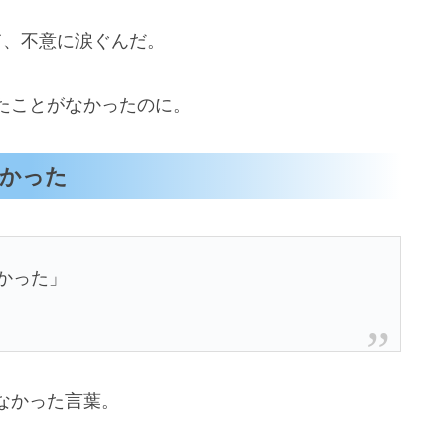
て、不意に涙ぐんだ。
たことがなかったのに。
なかった
かった」
なかった言葉。