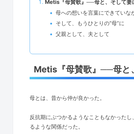
Metis『母賛歌』──母と、そして
母への想いを言葉にできていな
そして、もうひとりの“母”に
父親として、夫として
Metis『母賛歌』──
母とは、昔から仲が良かった。
反抗期にぶつかるようなこともなかったし
るような関係だった。