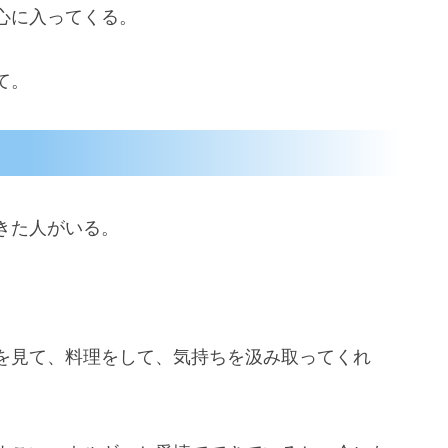
心に入ってくる。
て。
きた人がいる。
を見て、料理をして、気持ちを汲み取ってくれ