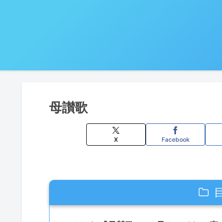
母讃歌
X
Facebook