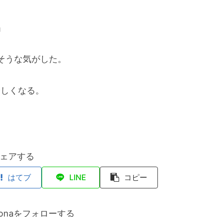
」
そうな気がした。
優しくなる。
ェアする
はてブ
LINE
コピー
hidonaをフォローする