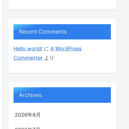
Recent Comments
Hello world!
に
A WordPress
Commenter
より
Archives
2026年8月