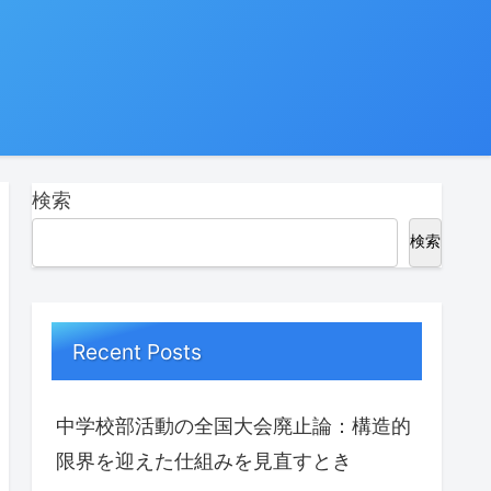
検索
検索
Recent Posts
中学校部活動の全国大会廃止論：構造的
限界を迎えた仕組みを見直すとき