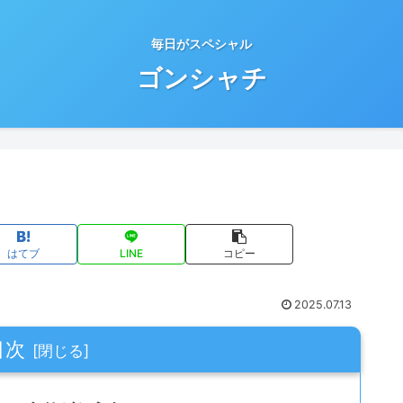
毎日がスペシャル
ゴンシャチ
はてブ
LINE
コピー
2025.07.13
目次