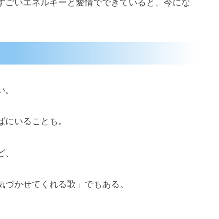
すごいエネルギーと愛情でできていると、今にな
い。
ばにいることも。
ど、
気づかせてくれる歌」でもある。